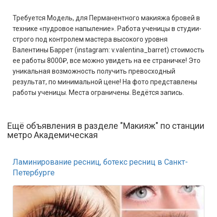
Требуется Модель, для Перманентного макияжа бровей в
технике «пудровое напыление». Работа ученицы в студии-
строго под контролем мастера высокого уровня
Валентины Баррет (instagram: v.valentina_barret) стоимость
ее работы 8000₽, все можно увидеть на ее страничке! Это
уникальная возможность получить превосходный
результат, по минимальной цене! На фото представлены
работы ученицы. Места ограничены. Ведётся запись.
Ещё объявления в разделе "Макияж" по станции
метро Академическая
Ламинирование ресниц, ботекс ресниц в Санкт-
Петербурге