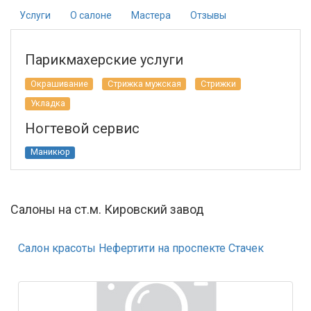
Услуги
О салоне
Мастера
Отзывы
Парикмахерские услуги
Окрашивание
Стрижка мужская
Стрижки
Укладка
Ногтевой сервис
Маникюр
Салоны на ст.м. Кировский завод
Салон красоты Нефертити на проспекте Стачек