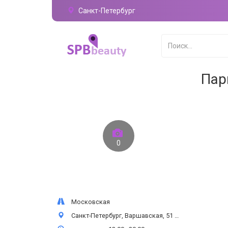
Санкт-Петербург
Пар
0
Московская
Санкт-Петербург, Варшавская, 51 к1, 1 этаж