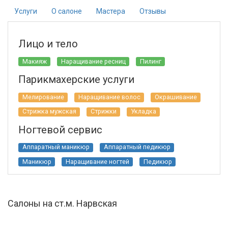
Услуги
О салоне
Мастера
Отзывы
Лицо и тело
Макияж
Наращивание ресниц
Пилинг
Парикмахерские услуги
Мелирование
Наращивание волос
Окрашивание
Стрижка мужская
Стрижки
Укладка
Ногтевой сервис
Аппаратный маникюр
Аппаратный педикюр
Маникюр
Наращивание ногтей
Педикюр
Салоны на ст.м. Нарвская