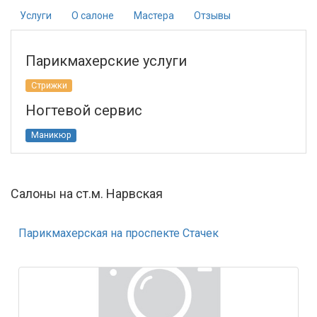
Услуги
О салоне
Мастера
Отзывы
Парикмахерские услуги
Стрижки
Ногтевой сервис
Маникюр
Салоны на ст.м. Нарвская
Парикмахерская на проспекте Стачек