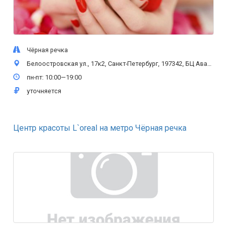
Чёрная речка
Белоостровская ул., 17к2, Санкт-Петербург, 197342, БЦ Авантаж
пн-пт: 10:00—19:00
уточняется
Центр красоты L`oreal на метро Чёрная речка