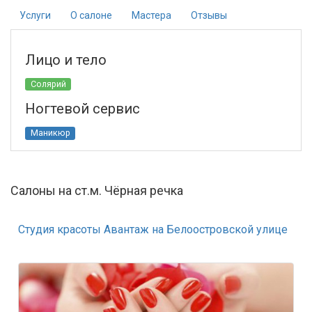
Услуги
О салоне
Мастера
Отзывы
Лицо и тело
Солярий
Ногтевой сервис
Маникюр
Салоны на ст.м. Чёрная речка
Студия красоты Авантаж на Белоостровской улице