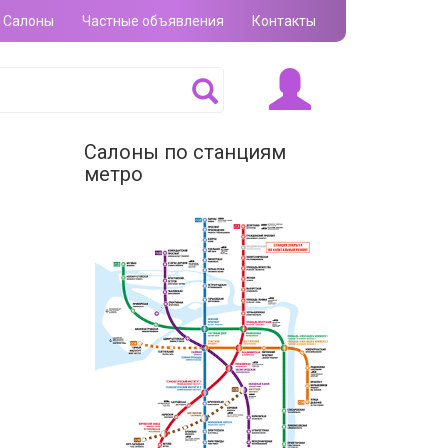
Салоны
Частные объявления
Контакты
Салоны по станциям
метро