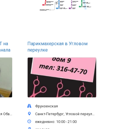
Т на
Парикмахерская в Угловом
анала
переулке
Фрунзенская
т А, 1 этаж
Санкт-Петербург, Угловой переулок, 9, 1 этаж
ежедневно: 10:00 - 21:00