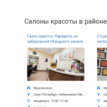
Салоны красоты в районе
Салон красоты Карамель на
Студи
набережной Обводного канала
метр
Фрунзенская
Фру
Санкт-Петербург, Набережная Обводного канала, 145, 1 этаж
Санкт-П
ежедневно: 10:00 - 21:00
еже