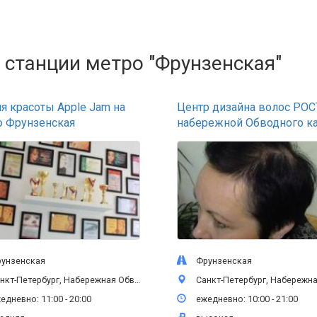
 станции метро "Фрунзенская"
я красоты Apple Jam на
Центр дизайна волос РОС
о Фрунзенская
набережной Обводного к
нзенская
Фрунзенская
етербург, Набережная Обводного канала, 108 лит А, 1 этаж
Санкт-Петербург, Набережная Обводного канала, 108 ли
дневно: 11:00 - 20:00
ежедневно: 10:00 - 21:00