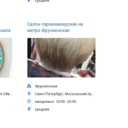
средняя
Салон-парикмахерская на
анала
метро Фрунзенская
Фрунзенская
35, 1 этаж
Санкт-Петербург, Московский проспект, 65 лит Б, 2 этаж
ежедневно: 10:00 - 20:00
средняя